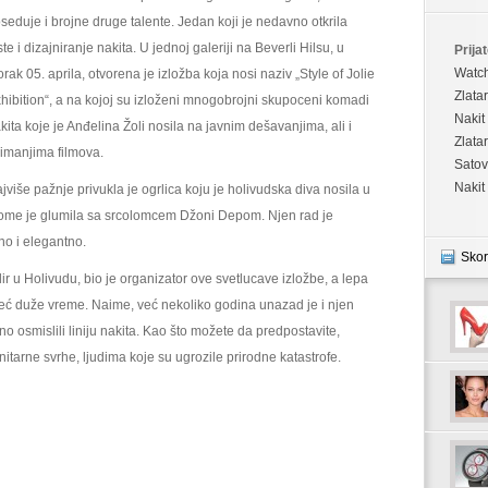
seduje i brojne druge talente. Jedan koji je nedavno otkrila
ste i dizajniranje nakita. U jednoj galeriji na Beverli Hilsu, u
Prijat
Watc
orak 05. aprila, otvorena je izložba koja nosi naziv „Style of Jolie
Zlata
hibition“, a na kojoj su izloženi mnogobrojni skupoceni komadi
Nakit
kita koje je Anđelina Žoli nosila na javnim dešavanjima, ali i
Zlata
imanjima filmova.
Satov
Nakit
jviše pažnje privukla je ogrlica koju je holivudska diva nosila u
kome je glumila sa srcolomcem Džoni Depom. Njen rad je
čno i elegantno.
Skor
elir u Holivudu, bio je organizator ove svetlucave izložbe, a lepa
 već duže vreme. Naime, već nekoliko godina unazad je i njen
dno osmislili liniju nakita. Kao što možete da predpostavite,
tarne svrhe, ljudima koje su ugrozile prirodne katastrofe.