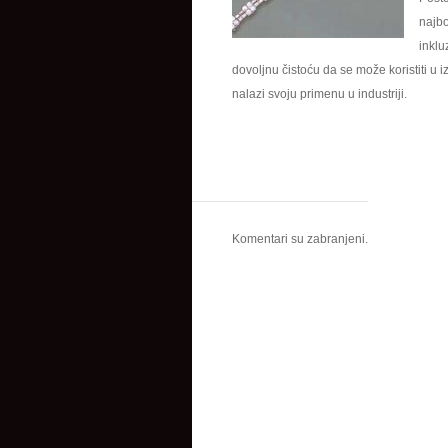
najbo
inklu
dovoljnu čistoću da se može koristiti u
nalazi svoju primenu u industriji.
Komentari su zabranjeni.