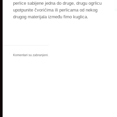
perlice sabijene jedna do druge, drugu ogrlicu
upotpunite čvorićima ili perlicama od nekog
drugog materijala između fimo kuglica.
Komentari su zabranjeni.