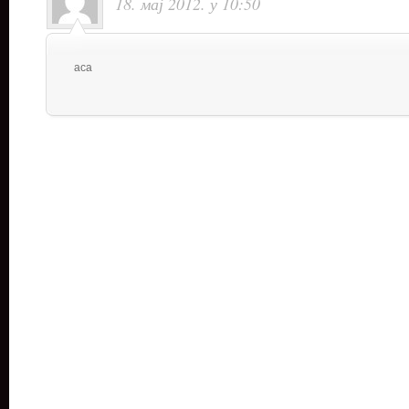
18. мај 2012. у 10:50
aca