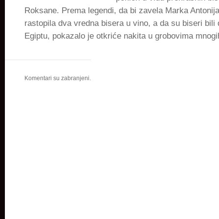
Roksane. Prema legendi, da bi zavela Marka Antonija
rastopila dva vredna bisera u vino, a da su biseri bili
Egiptu, pokazalo je otkriće nakita u grobovima mnogi
Komentari su zabranjeni.