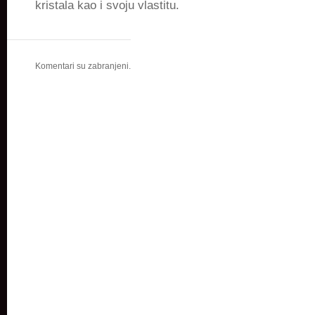
kristala kao i svoju vlastitu.
Komentari su zabranjeni.