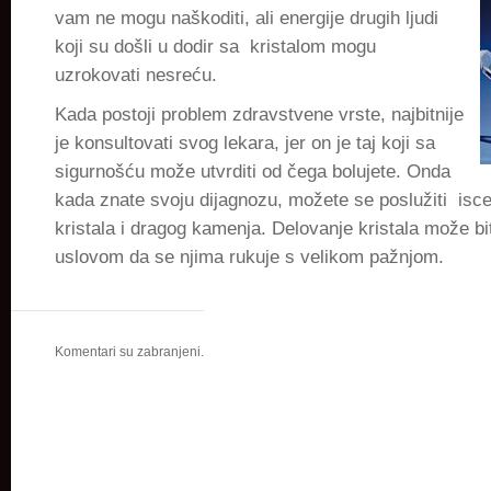
vam ne mogu naškoditi, ali energije drugih ljudi
koji su došli u dodir sa kristalom mogu
uzrokovati nesreću.
Kada postoji problem zdravstvene vrste, najbitnije
je konsultovati svog lekara, jer on je taj koji sa
sigurnošću može utvrditi od čega bolujete. Onda
kada znate svoju dijagnozu, možete se poslužiti isc
kristala i dragog kamenja. Delovanje kristala može bi
uslovom da se njima rukuje s velikom pažnjom.
Komentari su zabranjeni.