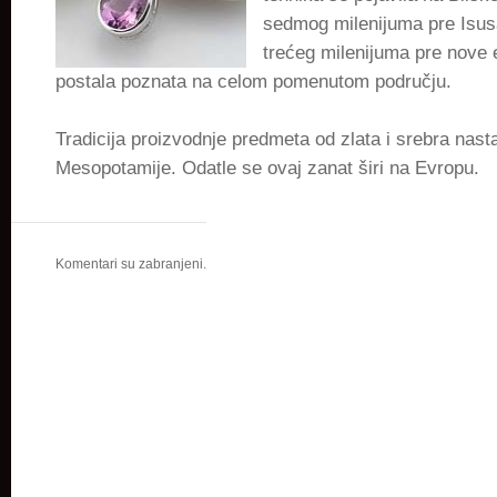
sedmog milenijuma pre Isus
trećeg milenijuma pre nove e
postala poznata na celom pomenutom području.
Tradicija proizvodnje predmeta od zlata i srebra nasta
Mesopotamije. Odatle se ovaj zanat širi na Evropu.
Komentari su zabranjeni.