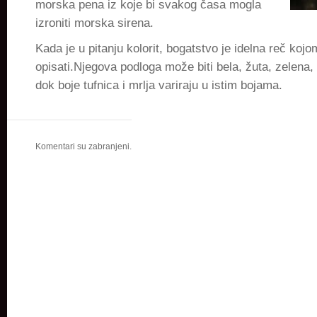
morska pena iz koje bi svakog časa mogla
izroniti morska sirena.
Kada je u pitanju kolorit, bogatstvo je idelna reč ko
opisati.Njegova podloga može biti bela, žuta, zelena, 
dok boje tufnica i mrlja variraju u istim bojama.
Komentari su zabranjeni.