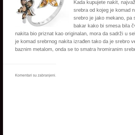
Kada kupujete nakit, najvaž
srebra od kojeg je komad n
srebro je jako mekano, pa 
bakar kako bi smesa bila 
nakita bio priznat kao originalan, mora da sadrži u s
je komad srebrnog nakita izrađen tako da je srebro 
baznim metalom, onda se to smatra hromiranim sreb
Komentari su zabranjeni.