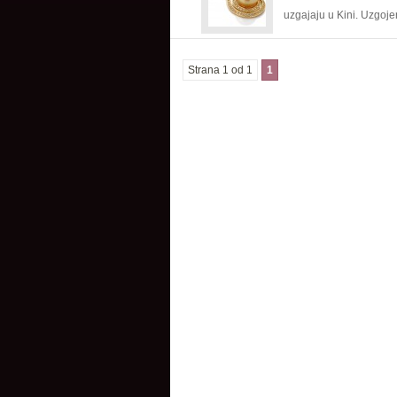
uzgajaju u Kini. Uzgojen
Strana 1 od 1
1