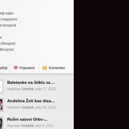
elji sajta
:
h magazine
re beograd
re
i Beograd
 Beograd
ašnji
Popularni
Komentari
Baletanke na štiklu za ...
Napisao
Urednik
, апр 27, 2011
Anđelina Žoli kao diza...
Napisao
Urednik
, апр 16, 2011
Ručni satovi Orbo ̵...
Napisao
Urednik
, апр 4, 2011