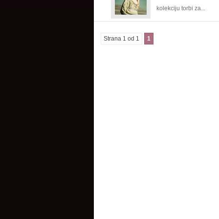
kolekciju torbi za...
Strana 1 od 1
1