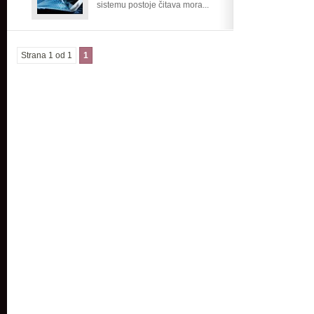
sistemu postoje čitava mora...
Strana 1 od 1
1