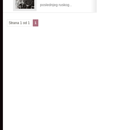
poslednjeg ruskog...
Strana 1 od 1
1