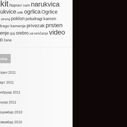
kit
narukvica
Napravi sam
ogrlica
ukvice
Ogrlice
oblik
poklon
poludragi kamen
e
pirsing
prsten
privezak
drago kamenje
video
enje
srebro
sjaj
venčanje
stil
to
žene
hiva
прил 2011
арт 2011
ебруар 2011
ануар 2011
ецембар 2010
овембар 2010