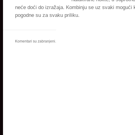
neće doći do izražaja. Kombinju se uz svaki mogući
pogodne su za svaku priliku.
Komentari su zabranjeni.