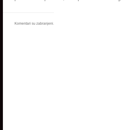
Komentari su zabranjeni.