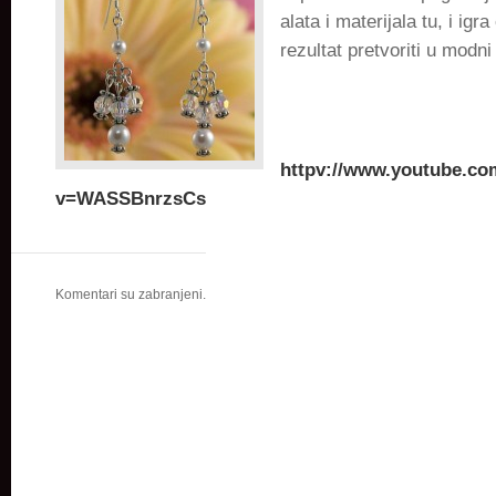
alata i materijala tu, i igra
rezultat pretvoriti u modn
httpv://www.youtube.co
v=WASSBnrzsCs
Komentari su zabranjeni.