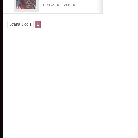
ali takođe i ukazuje...
Strana 1 od 1
1