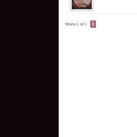
Strana 1 od 1
1