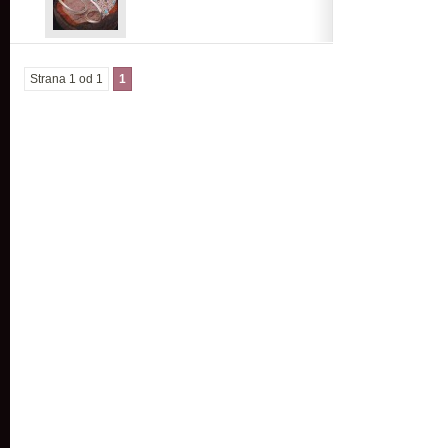
Strana 1 od 1
1