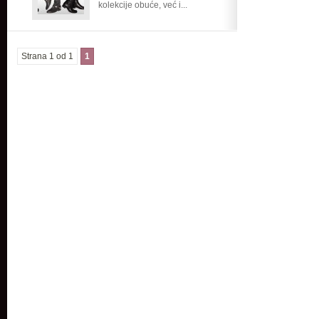
kolekcije obuće, već i...
Strana 1 od 1
1