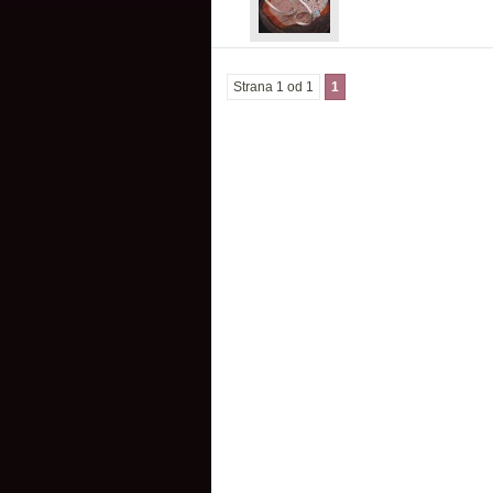
Strana 1 od 1
1