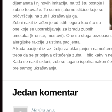
dijamanata i njihovih imitacija, na tržištu postoje i
zubne tetovaže. To su minijaturne sličice koje se
pričvršćuju na zub i ukrašavaju ga.
Zubni nakit izrađen je od istih legura kao što su
one koje se upotrebljavaju za izradu zubnih
umetaka (krunice, mostovi). One su stoga bezopasne 
alergijske rakcije u ustima pacijenta.
A kada pacijent izrazi želju za uklanjanjem namešten
treba da se pribojava oštećenja zuba ili bilo kakvih ne
Kada se nakit ukloni, zub se lagano ispolira nakon če
pre samog ukrašavanja.
Jedan komentar
Marina
says: