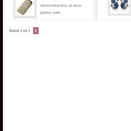
ekonomskoj krizi, ali da je
glamur uvek...
Strana 1 od 1
1